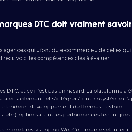
rques DTC doit vraiment savoir
 les agences qui « font du e-commerce » de celles qui
rect. Voici les compétences clés à évaluer.
es DTC, et ce n’est pas un hasard. La plateforme a é
caler facilement, et s’intégrer à un écosystème d’
 profondeur : développement de thèmes custom,
as, etc.), optimisation des performances techniques.
ons comme Prestashop ou WooCommerce selon leur