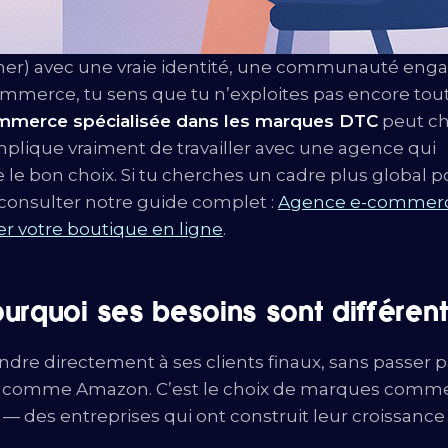
er) avec une vraie identité, une communauté enga
commerce, tu sens que tu n’exploites pas encore tou
mmerce spécialisée dans les marques DTC
peut c
implique vraiment de travailler avec une agence qui
le bon choix. Si tu cherches un cadre plus global p
 consulter notre guide complet :
Agence e-commerc
r votre boutique en ligne
.
urquoi ses besoins sont différent
ndre directement à ses clients finaux, sans passer p
es comme Amazon. C’est le choix de marques comm
 des entreprises qui ont construit leur croissance 