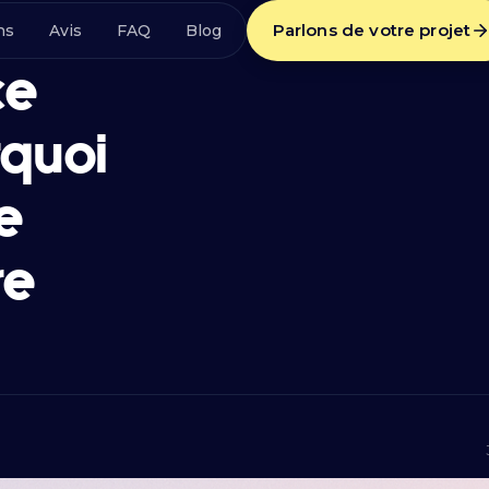
Parlons de votre projet
ns
Avis
FAQ
Blog
ce
quoi
e
re