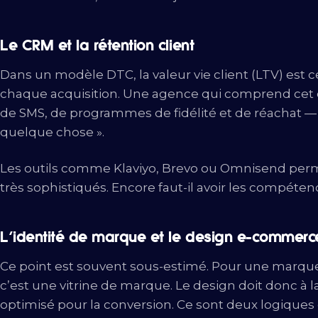
Le CRM et la rétention client
Dans un modèle DTC, la valeur vie client (LTV) est cen
chaque acquisition. Une agence qui comprend cet e
de SMS, de programmes de fidélité et de réachat —
quelque chose ».
Les outils comme Klaviyo, Brevo ou Omnisend perm
très sophistiqués. Encore faut-il avoir les compéten
L’identité de marque et le design e-commerc
Ce point est souvent sous-estimé. Pour une marque 
c’est une vitrine de marque. Le design doit donc à l
optimisé pour la conversion. Ce sont deux logique