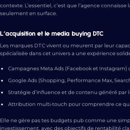
contexte. L’essentiel, c’est que l’agence connaisse 
seulement en surface.
L’acquisition et le media buying DTC
Les marques DTC vivent ou meurent par leur capacit
spécialisée dans cet univers a une expérience solide
Campagnes Meta Ads (Facebook et Instagram) o
Google Ads (Shopping, Performance Max, Searc
Stratégie d’influence et de contenu généré par l
Attribution multi-touch pour comprendre ce qui
Elle ne gère pas tes budgets pub comme une simpl
investissement, avec des objectifs de rentabilité clai