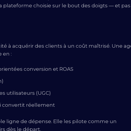
la plateforme choisie sur le bout des doigts — et pas
é à acquérir des clients à un coût maîtrisé. Une a
 en :
rientées conversion et ROAS
h)
es utilisateurs (UGC)
 convertit réellement
e ligne de dépense. Elle les pilote comme un
rs dès le départ.