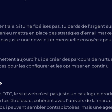
trale. Si tu ne fidélises pas, tu perds de l’argent su
njeu mettra en place des stratégies d’email marke
 pas juste une newsletter mensuelle envoyée « pour
ettent aujourd’hui de créer des parcours de nurtu
ces pour les configurer et les optimiser en continu.
e
DTC, le site web n’est pas juste un catalogue prod
a fois être beau, cohérent avec l’univers de la marqu
s qui peuvent sembler contradictoires, mais une ag