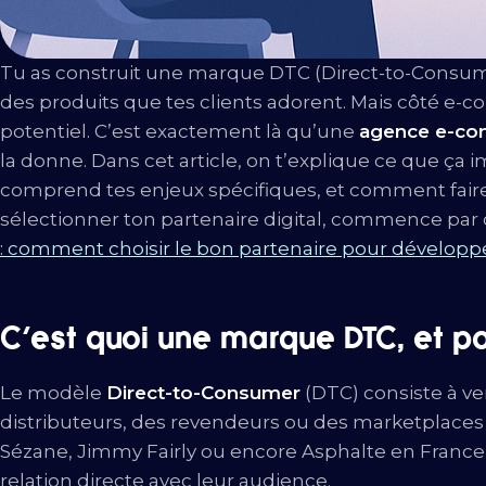
Tu as construit une marque DTC (Direct-to-Consum
des produits que tes clients adorent. Mais côté e-
potentiel. C’est exactement là qu’une
agence e-co
la donne. Dans cet article, on t’explique ce que ça 
comprend tes enjeux spécifiques, et comment faire 
sélectionner ton partenaire digital, commence par
: comment choisir le bon partenaire pour développe
C’est quoi une marque DTC, et po
Le modèle
Direct-to-Consumer
(DTC) consiste à ve
distributeurs, des revendeurs ou des marketplac
Sézane, Jimmy Fairly ou encore Asphalte en France —
relation directe avec leur audience.