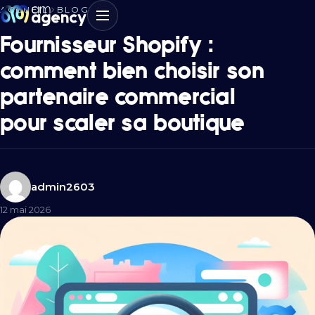
ACCUEIL
BLOG
Fournisseur Shopify :
comment bien choisir son
partenaire commercial
pour scaler sa boutique
admin2603
12 mai 2026