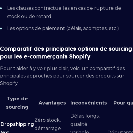
Les clauses contractuelles en cas de rupture de
stock ou de retard
Les options de paiement (délais, acomptes, etc.)
Comparatif des principales options de sourcing
pour les e-commerçants Shopify
Pour t’aider à y voir plus clair, voici un comparatif des
principales approches pour sourcer des produits sur
Shopify.
Type de
Avantages
Inconvénients
Pour qu
sourcing
Délais longs,
Zéro stock,
Dropshipping
qualité
démarrage
(ex:
variable,
Débutants,