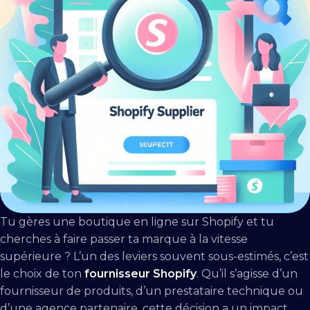
Tu gères une boutique en ligne sur Shopify et tu
cherches à faire passer ta marque à la vitesse
supérieure ? L’un des leviers souvent sous-estimés, c’est
le choix de ton
fournisseur Shopify
. Qu’il s’agisse d’un
fournisseur de produits, d’un prestataire technique ou
d’une agence partenaire, cette décision a un impact